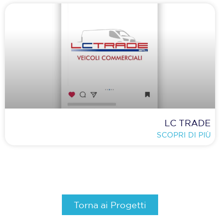
LC TRADE
SCOPRI DI PIÙ
Torna ai Progetti