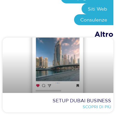
Siti Web
Consulenze
Altro
SETUP DUBAI BUSINESS
SCOPRI DI PIÙ