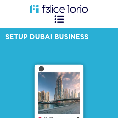
SETUP DUBAI BUSINESS