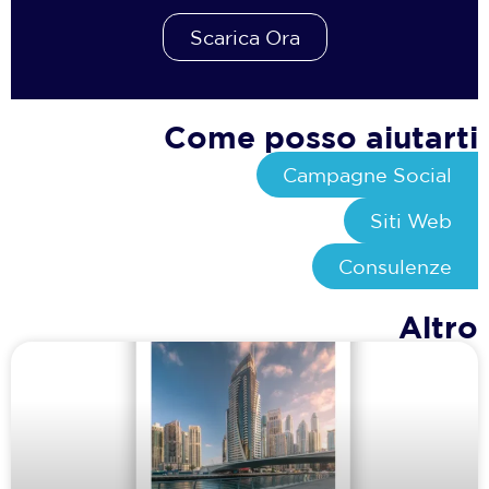
Scarica Ora
Come posso aiutarti
Campagne Social
Siti Web
Consulenze
Altro