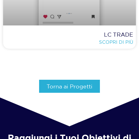
LC TRADE
SCOPRI DI PIÙ
Torna ai Progetti
Raggiungi i Tuoi Obiettivi di