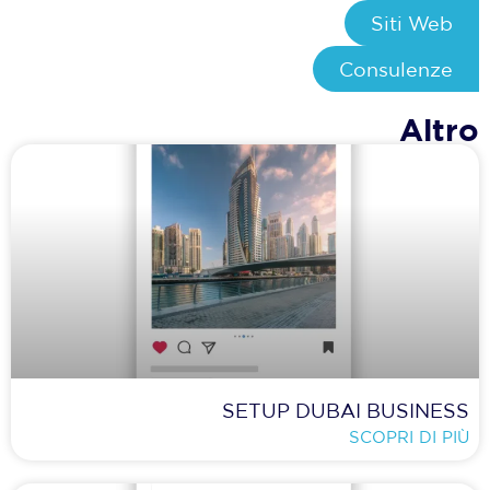
Siti Web
Consulenze
Altro
SETUP DUBAI BUSINESS
SCOPRI DI PIÙ