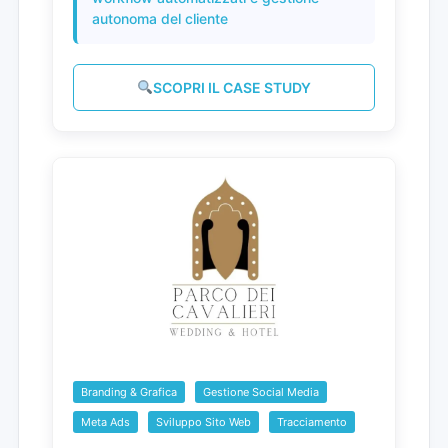
autonoma del cliente
SCOPRI IL CASE STUDY
Branding & Grafica
Gestione Social Media
Meta Ads
Sviluppo Sito Web
Tracciamento