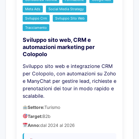
Meta Ads
Social Media Strategy
Sviluppo Crm
Sviluppo Sito Web
Tracciamento
Sviluppo sito web, CRM e
automazioni marketing per
Colopolo
Sviluppo sito web e integrazione CRM
per Colopolo, con automazioni su Zoho
e ManyChat per gestire lead, richieste e
prenotazioni dei tour in modo rapido e
scalabile.
Settore:
Turismo
Target:
B2b
Anno:
dal 2024 al 2026