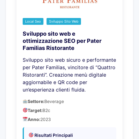
Local Seo
Sviluppo Sito Web
Sviluppo sito web e
ottimizzazione SEO per Pater
Familias Ristorante
Sviluppo sito web sicuro e performante
per Pater Familias, vincitore di “Quattro
Ristoranti”. Creazione menù digitale
aggiornabile e QR code per
un’esperienza clienti fluida.
Settore:
Beverage
Target:
B2c
Anno:
2023
Risultati Principali