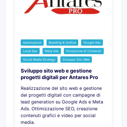
Automazioni
Branding & Grafica
Google Ads
Local Seo
Meta Ads
Produzione di Contenuti
Social Media Strategy
Sviluppo Sito Web
Sviluppo sito web e gestione
progetti digitali per Antares Pro
Realizzazione del sito web e gestione
dei progetti digitali con campagne di
lead generation su Google Ads e Meta
Ads. Ottimizzazione SEO, creazione
contenuti grafici e video per social
media.