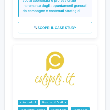
social coordinata e professionale
Incremento degli appuntamenti generati
da campagne e contenuti strategici
SCOPRI IL CASE STUDY
Automazioni
Branding & Grafica
Consulenza Tecnica
Formazione
Google Ads