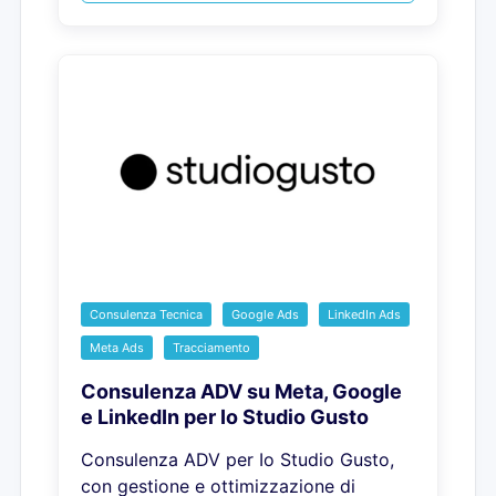
Consulenza Tecnica
Google Ads
LinkedIn Ads
Meta Ads
Tracciamento
Consulenza ADV su Meta, Google
e LinkedIn per Io Studio Gusto
Consulenza ADV per Io Studio Gusto,
con gestione e ottimizzazione di