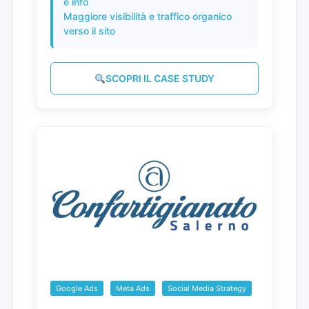
e info
Maggiore visibilità e traffico organico
verso il sito
SCOPRI IL CASE STUDY
Google Ads
Meta Ads
Social Media Strategy