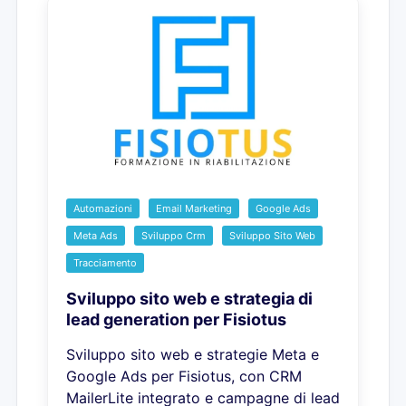
Automazioni
Email Marketing
Google Ads
Meta Ads
Sviluppo Crm
Sviluppo Sito Web
Tracciamento
Sviluppo sito web e strategia di
lead generation per Fisiotus
Sviluppo sito web e strategie Meta e
Google Ads per Fisiotus, con CRM
MailerLite integrato e campagne di lead