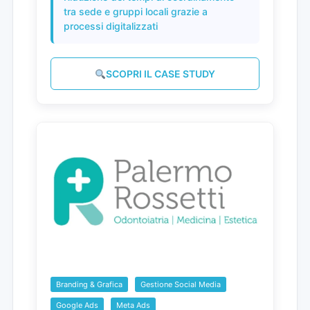
tra sede e gruppi locali grazie a
processi digitalizzati
SCOPRI IL CASE STUDY
Branding & Grafica
Gestione Social Media
Google Ads
Meta Ads