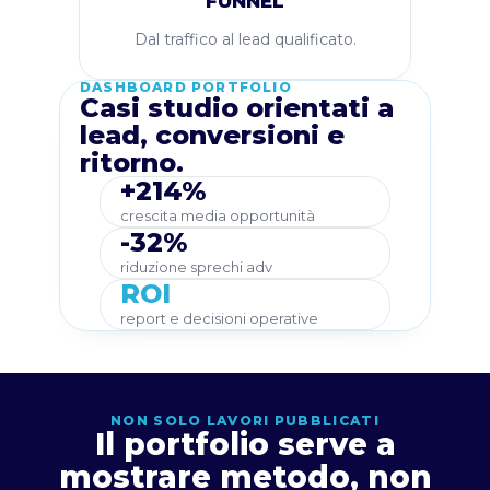
FUNNEL
Dal traffico al lead qualificato.
DASHBOARD PORTFOLIO
Casi studio orientati a
lead, conversioni e
ritorno.
+214%
crescita media opportunità
-32%
riduzione sprechi adv
ROI
report e decisioni operative
NON SOLO LAVORI PUBBLICATI
Il portfolio serve a
mostrare metodo, non