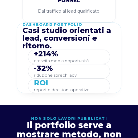
FUNNEL
Dal traffico al lead qualificato.
DASHBOARD PORTFOLIO
Casi studio orientati a
lead, conversioni e
ritorno.
+214%
crescita media opportunità
-32%
riduzione sprechi adv
ROI
report e decisioni operative
NON SOLO LAVORI PUBBLICATI
Il portfolio serve a
mostrare metodo, non