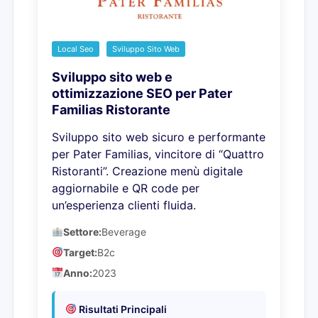
Local Seo
Sviluppo Sito Web
Sviluppo sito web e
ottimizzazione SEO per Pater
Familias Ristorante
Sviluppo sito web sicuro e performante
per Pater Familias, vincitore di “Quattro
Ristoranti”. Creazione menù digitale
aggiornabile e QR code per
un’esperienza clienti fluida.
Settore:
Beverage
Target:
B2c
Anno:
2023
Risultati Principali