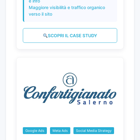
e info
Maggiore visibilità e traffico organico
verso il sito
SCOPRI IL CASE STUDY
Google Ads
Meta Ads
Social Media Strategy