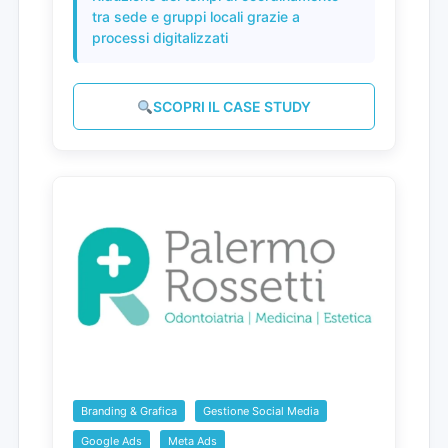
tra sede e gruppi locali grazie a
processi digitalizzati
SCOPRI IL CASE STUDY
Branding & Grafica
Gestione Social Media
Google Ads
Meta Ads