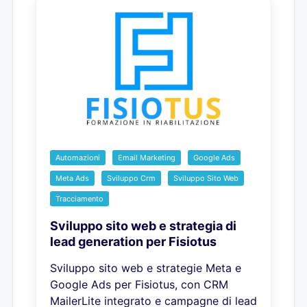
Automazioni
Email Marketing
Google Ads
Meta Ads
Sviluppo Crm
Sviluppo Sito Web
Tracciamento
Sviluppo sito web e strategia di
lead generation per Fisiotus
Sviluppo sito web e strategie Meta e
Google Ads per Fisiotus, con CRM
MailerLite integrato e campagne di lead