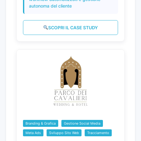
autonoma del cliente
SCOPRI IL CASE STUDY
Branding & Grafica
Gestione Social Media
Meta Ads
Sviluppo Sito Web
Tracciamento