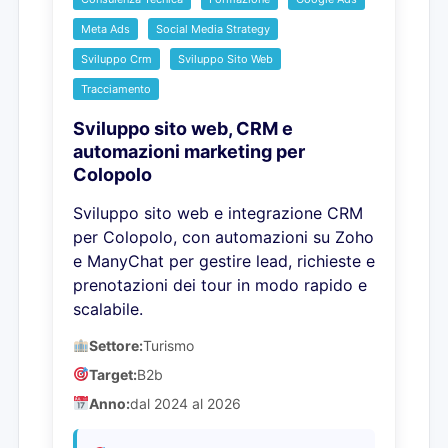
Meta Ads
Social Media Strategy
Sviluppo Crm
Sviluppo Sito Web
Tracciamento
Sviluppo sito web, CRM e
automazioni marketing per
Colopolo
Sviluppo sito web e integrazione CRM
per Colopolo, con automazioni su Zoho
e ManyChat per gestire lead, richieste e
prenotazioni dei tour in modo rapido e
scalabile.
Settore:
Turismo
Target:
B2b
Anno:
dal 2024 al 2026