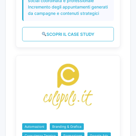
social coordinata e professionale
Incremento degli appuntamenti generati
da campagne e contenuti strategici
SCOPRI IL CASE STUDY
Automazioni
Branding & Grafica
Consulenza Tecnica
Formazione
Google Ads