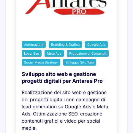
Automazioni
Branding & Grafica
Google Ads
Local Seo
Meta Ads
Produzione di Contenuti
Social Media Strategy
Sviluppo Sito Web
Sviluppo sito web e gestione
progetti digitali per Antares Pro
Realizzazione del sito web e gestione
dei progetti digitali con campagne di
lead generation su Google Ads e Meta
Ads. Ottimizzazione SEO, creazione
contenuti grafici e video per social
media.