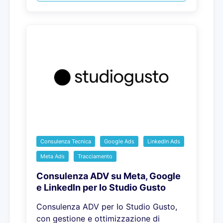
Consulenza Tecnica
Google Ads
LinkedIn Ads
Meta Ads
Tracciamento
Consulenza ADV su Meta, Google
e LinkedIn per Io Studio Gusto
Consulenza ADV per Io Studio Gusto,
con gestione e ottimizzazione di