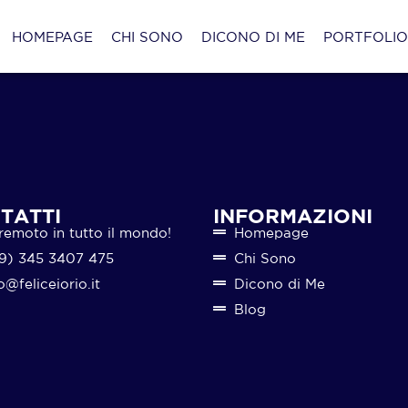
HOMEPAGE
CHI SONO
DICONO DI ME
PORTFOLI
TATTI
INFORMAZIONI
remoto in tutto il mondo!
Homepage
9) 345 3407 475
Chi Sono
o@feliceiorio.it
Dicono di Me
Blog