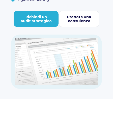
Richiedi un
Prenota una
audit strategico
consulenza