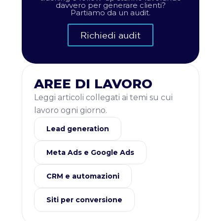
davvero per generare clienti?
Partiamo da un audit.
Richiedi audit
AREE DI LAVORO
Leggi articoli collegati ai temi su cui
lavoro ogni giorno.
Lead generation
Meta Ads e Google Ads
CRM e automazioni
Siti per conversione