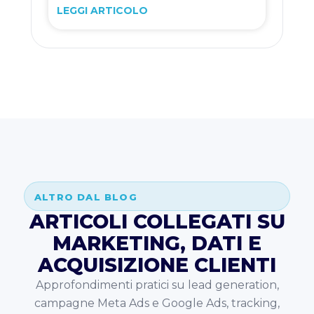
LEGGI ARTICOLO
ALTRO DAL BLOG
ARTICOLI COLLEGATI SU
MARKETING, DATI E
ACQUISIZIONE CLIENTI
Approfondimenti pratici su lead generation,
campagne Meta Ads e Google Ads, tracking,