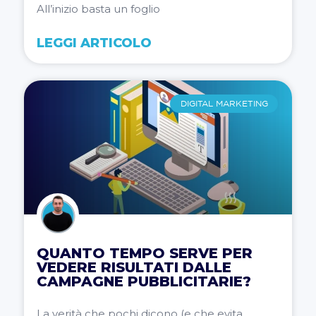
All’inizio basta un foglio
LEGGI ARTICOLO
DIGITAL MARKETING
QUANTO TEMPO SERVE PER
VEDERE RISULTATI DALLE
CAMPAGNE PUBBLICITARIE?
La verità che pochi dicono (e che evita