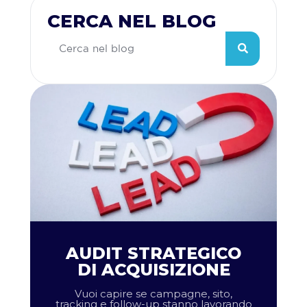
CERCA NEL BLOG
AUDIT STRATEGICO
DI ACQUISIZIONE
Vuoi capire se campagne, sito,
tracking e follow-up stanno lavorando