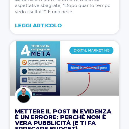
aspettative sbagliate) “Dopo quanto tempo
vedo risultati?” È una delle
LEGGI ARTICOLO
DIGITAL MARKETING
METTERE IL POST IN EVIDENZA
È UN ERRORE: PERCHÉ NON È
VERA PUBBLICITÀ (E TI FA
SPRECARE BUDGET)