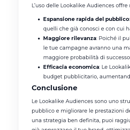
L’uso delle Lookalike Audiences offre
Espansione rapida del pubblico
quelli che già conosci e con cui h
Maggiore rilevanza
: Poiché il p
le tue campagne avranno una mag
maggiore probabilità di successo
Efficacia economica
: Le Lookal
budget pubblicitario, aumentando 
Conclusione
Le Lookalike Audiences sono uno str
pubblico e migliorare le prestazioni
una strategia ben definita, puoi raggiu