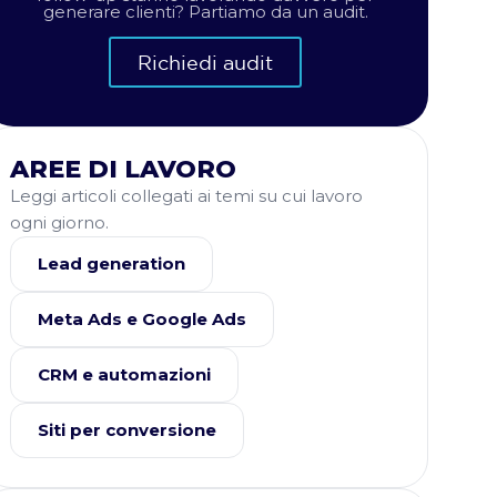
generare clienti? Partiamo da un audit.
Richiedi audit
AREE DI LAVORO
Leggi articoli collegati ai temi su cui lavoro
ogni giorno.
Lead generation
Meta Ads e Google Ads
CRM e automazioni
Siti per conversione