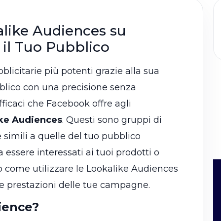
alike Audiences su
il Tuo Pubblico
licitarie più potenti grazie alla sua
blico con una precisione senza
ficaci che Facebook offre agli
ke Audiences
. Questi sono gruppi di
 simili a quelle del tuo pubblico
a essere interessati ai tuoi prodotti o
mo come utilizzare le Lookalike Audiences
 le prestazioni delle tue campagne.
ience?