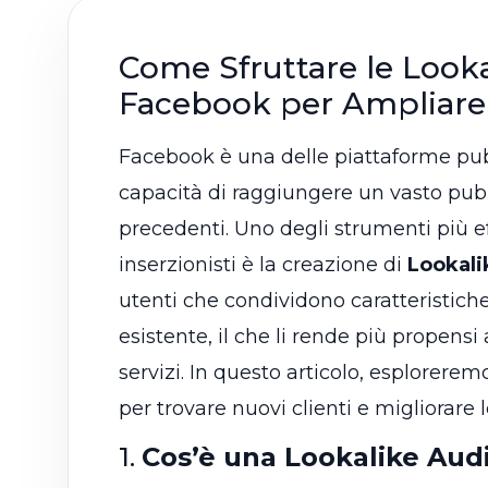
Come Sfruttare le Look
Facebook per Ampliare 
Facebook è una delle piattaforme pubb
capacità di raggiungere un vasto pub
precedenti. Uno degli strumenti più ef
inserzionisti è la creazione di
Lookali
utenti che condividono caratteristiche
esistente, il che li rende più propensi 
servizi. In questo articolo, esplorere
per trovare nuovi clienti e migliorare
1.
Cos’è una Lookalike Aud