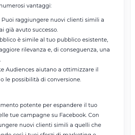
 numerosi vantaggi:
: Puoi raggiungere nuovi clienti simili a
ai già avuto successo.
ubblico è simile al tuo pubblico esistente,
giore rilevanza e, di conseguenza, una
.
ike Audiences aiutano a ottimizzare il
le possibilità di conversione.
umento potente per espandere il tuo
 delle tue campagne su Facebook. Con
ngere nuovi clienti simili a quelli che