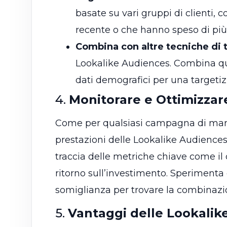
basate su vari gruppi di clienti,
recente o che hanno speso di più
Combina con altre tecniche di 
Lookalike Audiences. Combina que
dati demografici per una targetiz
4.
Monitorare e Ottimizzare 
Come per qualsiasi campagna di mark
prestazioni delle Lookalike Audienc
traccia delle metriche chiave come il co
ritorno sull’investimento. Sperimenta co
somiglianza per trovare la combinazio
5.
Vantaggi delle Lookalik