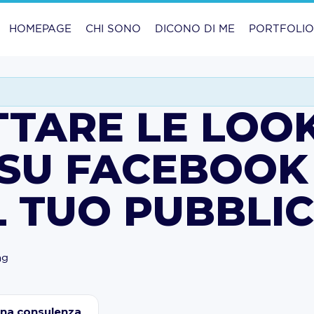
HOMEPAGE
CHI SONO
DICONO DI ME
PORTFOLI
TARE LE LOO
SU FACEBOOK
L TUO PUBBLI
ng
una consulenza