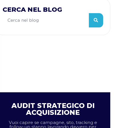
CERCA NEL BLOG
AUDIT STRATEGICO DI
ACQUISIZIONE
Vuoi capire se campagne, sito, tracking e
follow-up stanno lavorando davvero per