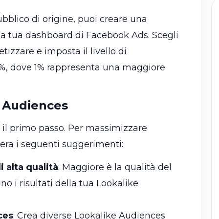
ubblico di origine, puoi creare una
a tua dashboard di Facebook Ads. Scegli
tizzare e imposta il livello di
 10%, dove 1% rappresenta una maggiore
e Audiences
 il primo passo. Per massimizzare
dera i seguenti suggerimenti:
i alta qualità
: Maggiore è la qualità del
no i risultati della tua Lookalike
ces
: Crea diverse Lookalike Audiences