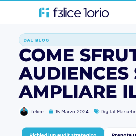
DAL BLOG
COME SFRUT
AUDIENCES 
AMPLIARE I
felice
15 Marzo 2024
Digital Marketi
Richiedi un audit strategico
Prenota 