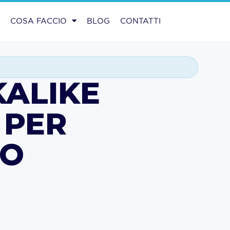
O
COSA FACCIO
BLOG
CONTATTI
KALIKE
 PER
CO