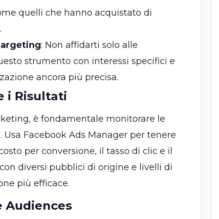
 come quelli che hanno acquistato di
.
targeting
: Non affidarti solo alle
sto strumento con interessi specifici e
zazione ancora più precisa.
i Risultati
eting, è fondamentale monitorare le
es. Usa Facebook Ads Manager per tenere
sto per conversione, il tasso di clic e il
n diversi pubblici di origine e livelli di
ne più efficace.
e Audiences