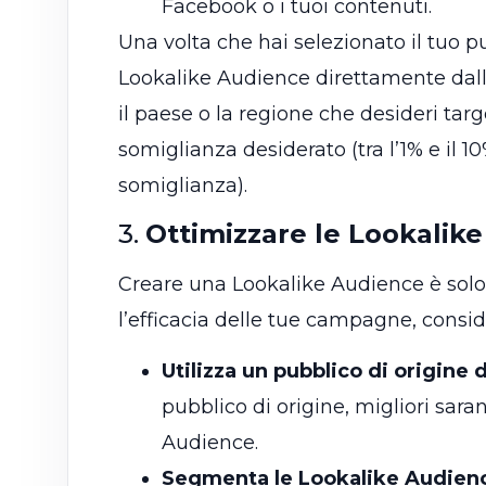
Facebook o i tuoi contenuti.
Una volta che hai selezionato il tuo p
Lookalike Audience direttamente dall
il paese o la regione che desideri targe
somiglianza desiderato (tra l’1% e il
somiglianza).
3.
Ottimizzare le Lookalik
Creare una Lookalike Audience è solo
l’efficacia delle tue campagne, consi
Utilizza un pubblico di origine d
pubblico di origine, migliori saran
Audience.
Segmenta le Lookalike Audien