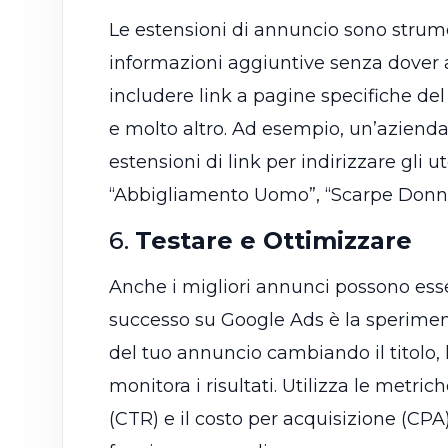
Le estensioni di annuncio sono strume
informazioni aggiuntive senza dover al
includere link a pagine specifiche del 
e molto altro. Ad esempio, un’aziend
estensioni di link per indirizzare gli 
“Abbigliamento Uomo”, “Scarpe Donna”
6.
Testare e Ottimizzare
Anche i migliori annunci possono esser
successo su Google Ads è la sperimen
del tuo annuncio cambiando il titolo, l
monitora i risultati. Utilizza le metri
(CTR) e il costo per acquisizione (CPA