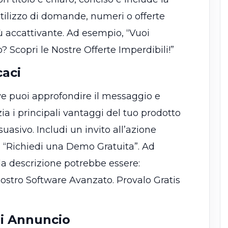
utilizzo di domande, numeri o offerte
iù accattivante. Ad esempio, “Vuoi
 Scopri le Nostre Offerte Imperdibili!”
caci
ve puoi approfondire il messaggio e
ia i principali vantaggi del tuo prodotto
suasivo. Includi un invito all’azione
o “Richiedi una Demo Gratuita”. Ad
la descrizione potrebbe essere:
Nostro Software Avanzato. Provalo Gratis
di Annuncio