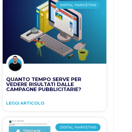
DIGITAL MARKETING
QUANTO TEMPO SERVE PER
VEDERE RISULTATI DALLE
CAMPAGNE PUBBLICITARIE?
LEGGI ARTICOLO
DIGITAL MARKETING