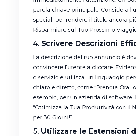
parola chiave principale. Considera l’
speciali per rendere il titolo ancora p
Risparmiare sul Tuo Prossimo Viaggio?
4.
Scrivere Descrizioni Effi
La descrizione del tuo annuncio è do
convincere l’utente a cliccare. Evidenz
o servizio e utilizza un linguaggio per
chiaro e diretto, come “Prenota Ora” 
esempio, per un’azienda di software, 
“Ottimizza la Tua Produttività con il 
per 30 Giorni!”.
5.
Utilizzare le Estensioni 