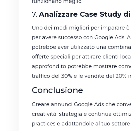
funzionano meglio.
7.
Analizzare Case Study d
Uno dei modi migliori per imparare è 
per avere successo con Google Ads. A
potrebbe aver utilizzato una combina
offerte speciali per attirare clienti lo
approfondito potrebbe mostrare come
traffico del 30% e le vendite del 20% i
Conclusione
Creare annunci Google Ads che conve
creatività, strategia e continua otti
practices e adattandole al tuo settore 