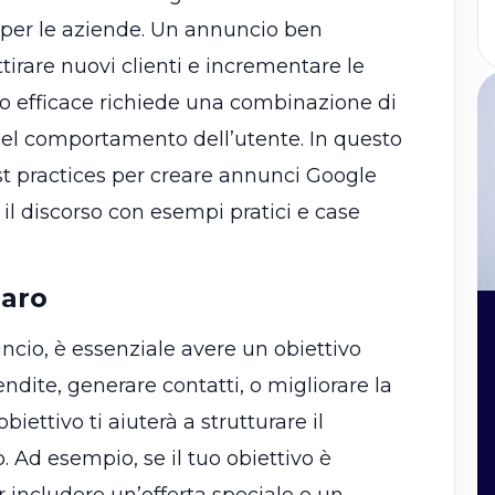
 per le aziende. Un annuncio ben
tirare nuovi clienti e incrementare le
io efficace richiede una combinazione di
del comportamento dell’utente. In questo
st practices per creare annunci Google
 il discorso con esempi pratici e case
iaro
uncio, è essenziale avere un obiettivo
dite, generare contatti, o migliorare la
iettivo ti aiuterà a strutturare il
Ad esempio, se il tuo obiettivo è
r includere un’offerta speciale o un