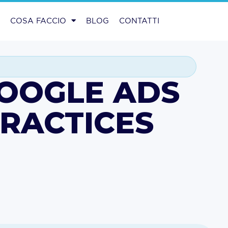
O
COSA FACCIO
BLOG
CONTATTI
OOGLE ADS
RACTICES