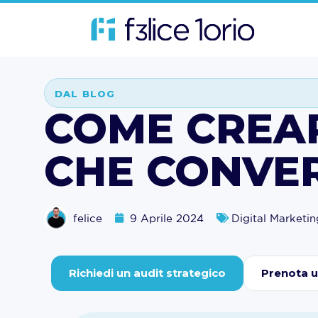
DAL BLOG
COME CREA
CHE CONVER
felice
9 Aprile 2024
Digital Marketin
Richiedi un audit strategico
Prenota 