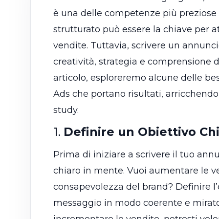
è una delle competenze più preziose
strutturato può essere la chiave per at
vendite. Tuttavia, scrivere un annunc
creatività, strategia e comprensione 
articolo, esploreremo alcune delle be
Ads che portano risultati, arricchendo
study.
1.
Definire un Obiettivo Ch
Prima di iniziare a scrivere il tuo ann
chiaro in mente. Vuoi aumentare le ven
consapevolezza del brand? Definire l’ob
messaggio in modo coerente e mirato. 
incrementare le vendite, potresti vole