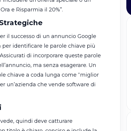
 Ora e Risparmia il 20%”.
 Strategiche
er il successo di un annuncio Google
 per identificare le parole chiave più
. Assicurati di incorporare queste parole
dell’annuncio, ma senza esagerare. Un
ole chiave a coda lunga come “miglior
per un’azienda che vende software di
i
e vede, quindi deve catturare
titolo è chiaro, conciso e include la