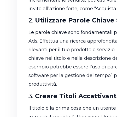
invito all’azione forte, come “Acquista
2.
Utilizzare Parole Chiave
Le parole chiave sono fondamentali p
Ads. Effettua una ricerca approfondita
rilevanti per il tuo prodotto o servizio
chiave nel titolo e nella descrizione 
esempio potrebbe essere l’uso di par
software per la gestione del tempo” 
produttività.
3.
Creare Titoli Accattivant
Il titolo è la prima cosa che un utent
immediatamente l’attenzione. Un buon 