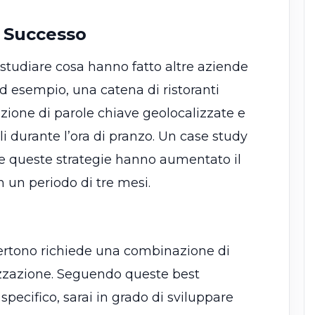
i Successo
studiare cosa hanno fatto altre aziende
d esempio, una catena di ristoranti
zione di parole chiave geolocalizzate e
cali durante l’ora di pranzo. Un case study
 queste strategie hanno aumentato il
n un periodo di tre mesi.
rtono richiede una combinazione di
mizzazione. Seguendo queste best
specifico, sarai in grado di sviluppare