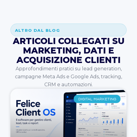
ALTRO DAL BLOG
ARTICOLI COLLEGATI SU
MARKETING, DATI E
ACQUISIZIONE CLIENTI
Approfondimenti pratici su lead generation,
campagne Meta Ads e Google Ads, tracking,
CRM e automazioni.
DIGITAL MARKETING