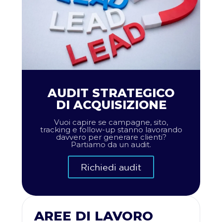
AUDIT STRATEGICO
DI ACQUISIZIONE
Vuoi capire se campagne, sito,
tracking e follow-up stanno lavorando
davvero per generare clienti?
Partiamo da un audit.
Richiedi audit
AREE DI LAVORO