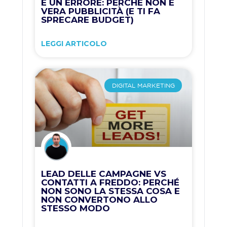
È UN ERRORE: PERCHÉ NON È
VERA PUBBLICITÀ (E TI FA
SPRECARE BUDGET)
LEGGI ARTICOLO
DIGITAL MARKETING
LEAD DELLE CAMPAGNE VS
CONTATTI A FREDDO: PERCHÉ
NON SONO LA STESSA COSA E
NON CONVERTONO ALLO
STESSO MODO