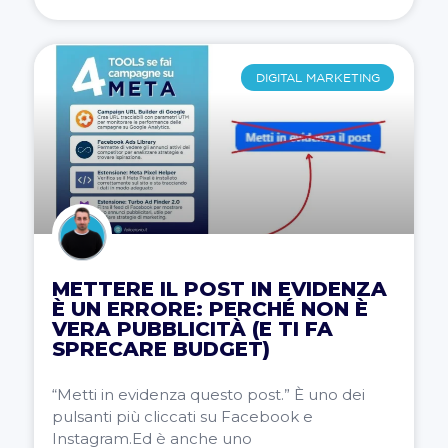
DIGITAL MARKETING
METTERE IL POST IN EVIDENZA
È UN ERRORE: PERCHÉ NON È
VERA PUBBLICITÀ (E TI FA
SPRECARE BUDGET)
“Metti in evidenza questo post.” È uno dei
pulsanti più cliccati su Facebook e
Instagram.Ed è anche uno