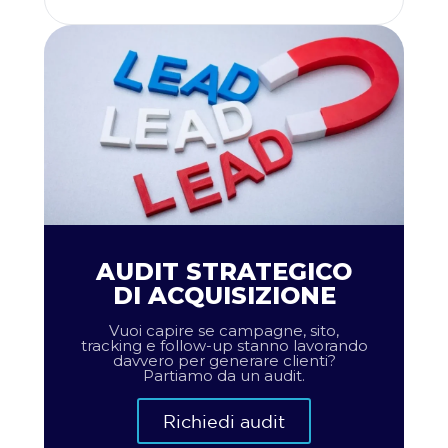
AUDIT STRATEGICO
DI ACQUISIZIONE
Vuoi capire se campagne, sito,
tracking e follow-up stanno lavorando
davvero per generare clienti?
Partiamo da un audit.
Richiedi audit