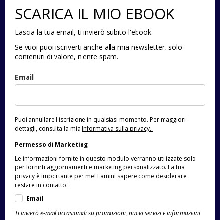
SCARICA IL MIO EBOOK
Lascia la tua email, ti invierò subito l'ebook.
Se vuoi puoi iscriverti anche alla mia newsletter, solo
contenuti di valore, niente spam.
Email
Puoi annullare l'iscrizione in qualsiasi momento.
Per maggiori
dettagli, consulta la mia
Informativa sulla privacy.
Permesso di Marketing
Le informazioni fornite in questo modulo verranno utilizzate solo
per fornirti aggiornamenti e marketing personalizzato.
La tua
privacy è importante per me!
Fammi sapere come desiderare
restare in contatto:
Email
Ti invierò e-mail occasionali su promozioni, nuovi servizi e informazioni